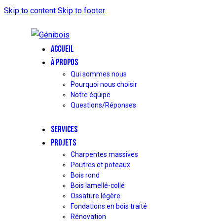
Skip to content
Skip to footer
ACCUEIL
À PROPOS
Qui sommes nous
Pourquoi nous choisir
Notre équipe
Questions/Réponses
SERVICES
PROJETS
Charpentes massives
Poutres et poteaux
Bois rond
Bois lamellé-collé
Ossature légère
Fondations en bois traité
Rénovation