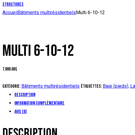
Structures
Accueil
Bâtiments multirésidentiels
Multi 6-10-12
MULTI 6-10-12
7,000.00
$
Bâtiments multirésidentiels
Baie (pieds)
La
Catégorie:
Étiquettes:
,
Description
Information complémentaire
Avis (0)
DESCRIPTION