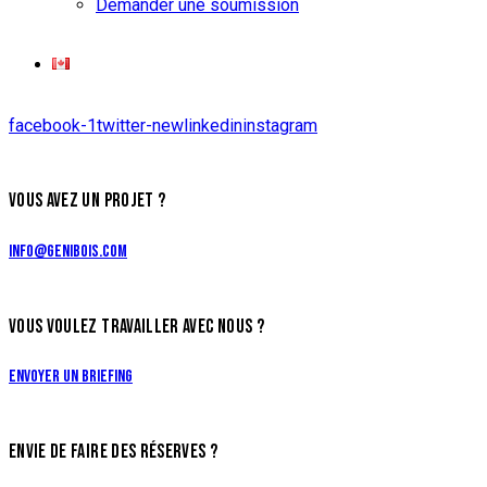
Demander une soumission
facebook-1
twitter-new
linkedin
instagram
VOUS AVEZ UN PROJET ?
info@genibois.com
VOUS VOULEZ TRAVAILLER AVEC NOUS ?
Envoyer un briefing
ENVIE DE FAIRE DES RÉSERVES ?