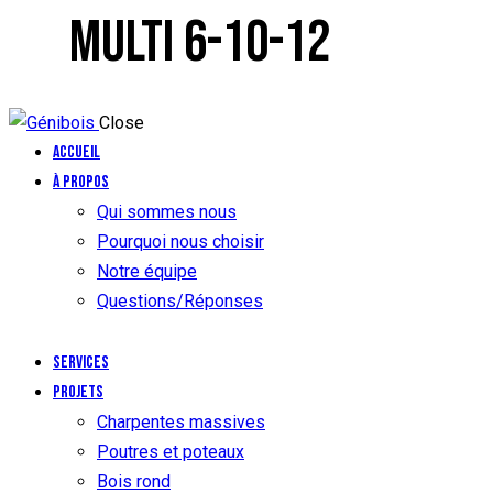
MULTI 6-10-12
Close
Accueil
À propos
Qui sommes nous
Pourquoi nous choisir
Notre équipe
Questions/Réponses
Services
Projets
Charpentes massives
Poutres et poteaux
Bois rond