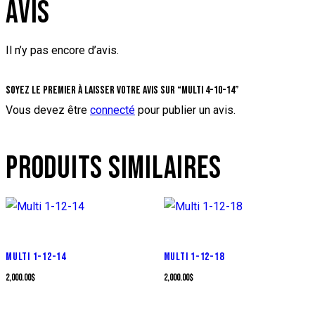
AVIS
Il n’y pas encore d’avis.
Soyez le premier à laisser votre avis sur “Multi 4-10-14”
Vous devez être
connecté
pour publier un avis.
PRODUITS SIMILAIRES
MULTI 1-12-14
MULTI 1-12-18
2,000.00
$
2,000.00
$