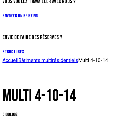
VOUS VOULEZ TRAVAILLER AVEC NOUS ?
Envoyer un briefing
ENVIE DE FAIRE DES RÉSERVES ?
Structures
Accueil
Bâtiments multirésidentiels
Multi 4-10-14
MULTI 4-10-14
5,000.00
$