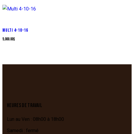
MULTI 4-10-16
5,000.00
$
HEURES DE TRAVAIL
Lun au Ven : 08h00 à 18h00
Samedi : fermé