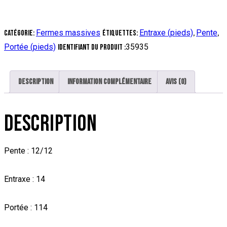
Fermes massives
Entraxe (pieds)
Pente
Catégorie:
Étiquettes:
,
,
Portée (pieds)
35935
Identifiant du produit :
Description
Information complémentaire
Avis (0)
DESCRIPTION
Pente : 12/12
Entraxe : 14
Portée : 114