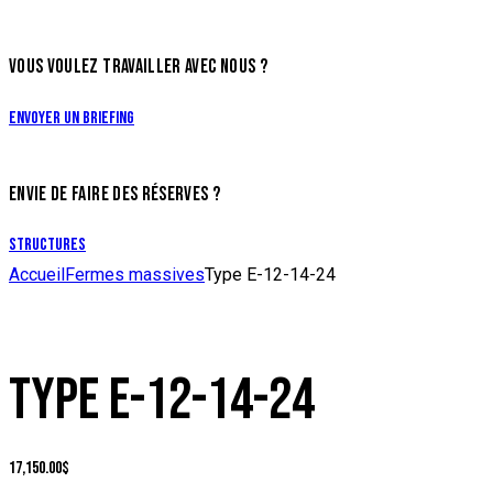
VOUS VOULEZ TRAVAILLER AVEC NOUS ?
Envoyer un briefing
ENVIE DE FAIRE DES RÉSERVES ?
Structures
Accueil
Fermes massives
Type E-12-14-24
TYPE E-12-14-24
17,150.00
$