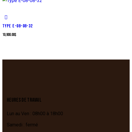
TYPE E-08-08-32
10,900.00
$
HEURES DE TRAVAIL
Lun au Ven : 08h00 à 18h00
Samedi : fermé