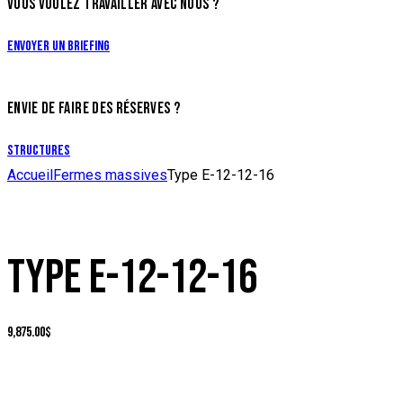
VOUS VOULEZ TRAVAILLER AVEC NOUS ?
Envoyer un briefing
ENVIE DE FAIRE DES RÉSERVES ?
Structures
Accueil
Fermes massives
Type E-12-12-16
TYPE E-12-12-16
9,875.00
$