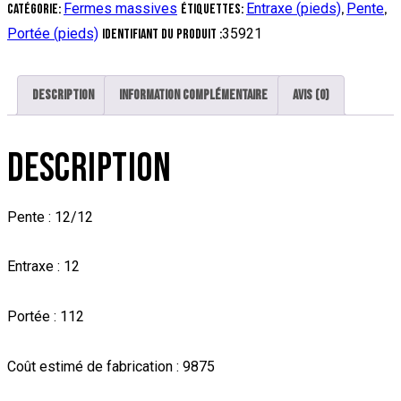
Fermes massives
Entraxe (pieds)
Pente
Catégorie:
Étiquettes:
,
,
Portée (pieds)
35921
Identifiant du produit :
Description
Information complémentaire
Avis (0)
DESCRIPTION
Pente : 12/12
Entraxe : 12
Portée : 112
Coût estimé de fabrication : 9875