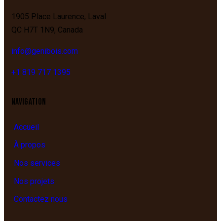
1905 Place Laurence,
Laval
QC
H7T 1N9,
Canada
info@genibois.com
+1 819 717 1395
NAVIGATION
Accueil
À propos
Nos services
Nos projets
Contactez nous