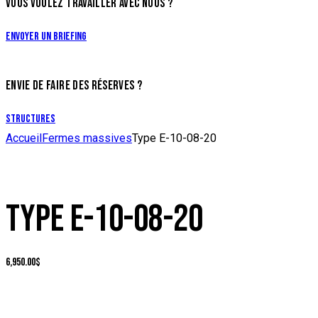
VOUS VOULEZ TRAVAILLER AVEC NOUS ?
Envoyer un briefing
ENVIE DE FAIRE DES RÉSERVES ?
Structures
Accueil
Fermes massives
Type E-10-08-20
TYPE E-10-08-20
6,950.00
$