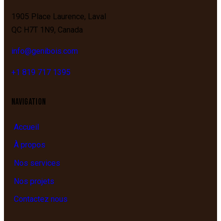
1905 Place Laurence,
Laval
QC
H7T 1N9,
Canada
info@genibois.com
+1 819 717 1395
NAVIGATION
Accueil
À propos
Nos services
Nos projets
Contactez nous