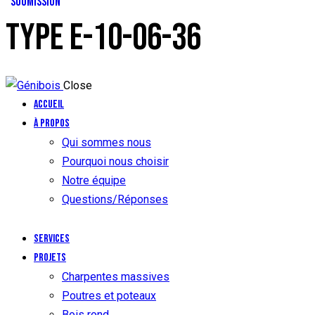
SOUMISSION
TYPE E-10-06-36
Close
Accueil
À propos
Qui sommes nous
Pourquoi nous choisir
Notre équipe
Questions/Réponses
Services
Projets
Charpentes massives
Poutres et poteaux
Bois rond