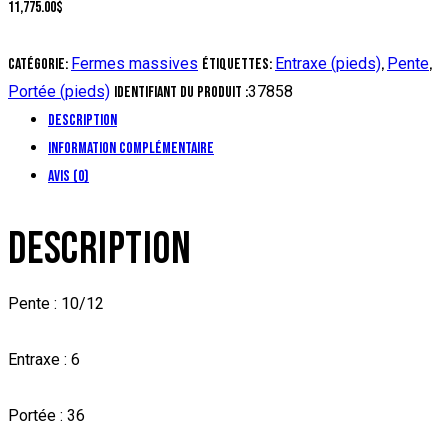
11,775.00
$
Fermes massives
Entraxe (pieds)
Pente
Catégorie:
Étiquettes:
,
,
Portée (pieds)
37858
Identifiant du produit :
Description
Information complémentaire
Avis (0)
DESCRIPTION
Pente : 10/12
Entraxe : 6
Portée : 36