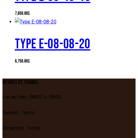
7,650.00
$
TYPE E-08-08-20
6,750.00
$
HEURES DE TRAVAIL
Lun au Ven : 08h00 à 18h00
Samedi : fermé
Dimanche : fermé