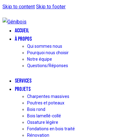
Skip to content
Skip to footer
ACCUEIL
À PROPOS
Qui sommes nous
Pourquoi nous choisir
Notre équipe
Questions/Réponses
SERVICES
PROJETS
Charpentes massives
Poutres et poteaux
Bois rond
Bois lamellé-collé
Ossature légère
Fondations en bois traité
Rénovation