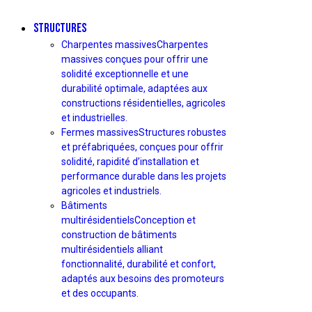
STRUCTURES
Charpentes massives
Charpentes
massives conçues pour offrir une
solidité exceptionnelle et une
durabilité optimale, adaptées aux
constructions résidentielles, agricoles
et industrielles.
Fermes massives
Structures robustes
et préfabriquées, conçues pour offrir
solidité, rapidité d’installation et
performance durable dans les projets
agricoles et industriels.
Bâtiments
multirésidentiels
Conception et
construction de bâtiments
multirésidentiels alliant
fonctionnalité, durabilité et confort,
adaptés aux besoins des promoteurs
et des occupants.