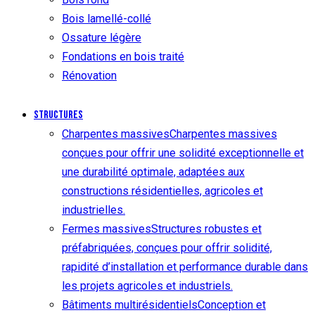
Bois lamellé-collé
Ossature légère
Fondations en bois traité
Rénovation
Structures
Charpentes massives
Charpentes massives
conçues pour offrir une solidité exceptionnelle et
une durabilité optimale, adaptées aux
constructions résidentielles, agricoles et
industrielles.
Fermes massives
Structures robustes et
préfabriquées, conçues pour offrir solidité,
rapidité d’installation et performance durable dans
les projets agricoles et industriels.
Bâtiments multirésidentiels
Conception et