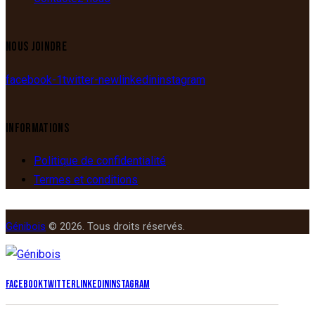
NOUS JOINDRE
facebook-1
twitter-new
linkedin
instagram
INFORMATIONS
Politique de confidentialité
Termes et conditions
Génibois
© 2026. Tous droits réservés.
Facebook
Twitter
Linkedin
Instagram