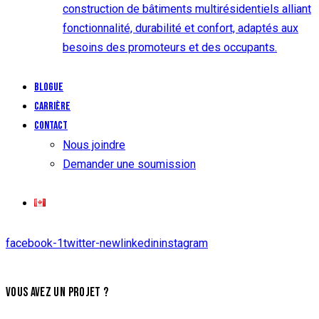
construction de bâtiments multirésidentiels alliant
fonctionnalité, durabilité et confort, adaptés aux
besoins des promoteurs et des occupants.
Blogue
Carrière
Contact
Nous joindre
Demander une soumission
facebook-1
twitter-new
linkedin
instagram
VOUS AVEZ UN PROJET ?