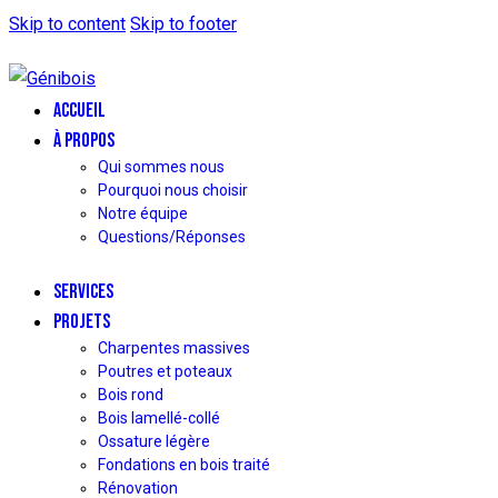
Skip to content
Skip to footer
ACCUEIL
À PROPOS
Qui sommes nous
Pourquoi nous choisir
Notre équipe
Questions/Réponses
SERVICES
PROJETS
Charpentes massives
Poutres et poteaux
Bois rond
Bois lamellé-collé
Ossature légère
Fondations en bois traité
Rénovation