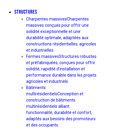
STRUCTURES
Charpentes massives
Charpentes
massives conçues pour offrir une
solidité exceptionnelle et une
durabilité optimale, adaptées aux
constructions résidentielles, agricoles
et industrielles.
Fermes massives
Structures robustes
et préfabriquées, conçues pour offrir
solidité, rapidité d’installation et
performance durable dans les projets
agricoles et industriels.
Bâtiments
multirésidentiels
Conception et
construction de bâtiments
multirésidentiels alliant
fonctionnalité, durabilité et confort,
adaptés aux besoins des promoteurs
et des occupants.