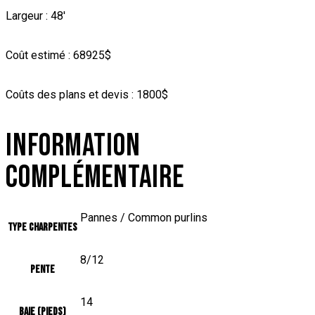
Largeur : 48′
Coût estimé : 68925$
Coûts des plans et devis : 1800$
INFORMATION
COMPLÉMENTAIRE
Pannes / Common purlins
Type charpentes
8/12
Pente
14
Baie (pieds)