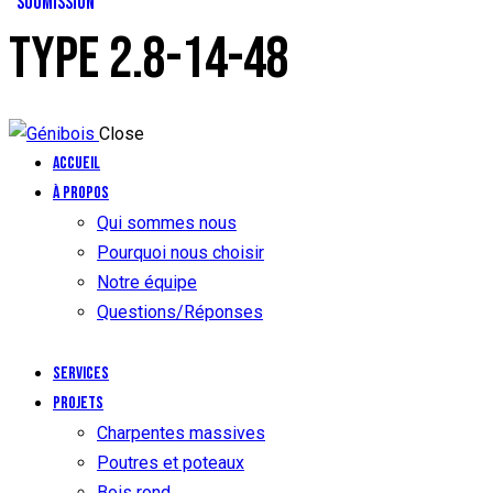
SOUMISSION
TYPE 2.8-14-48
Close
Accueil
À propos
Qui sommes nous
Pourquoi nous choisir
Notre équipe
Questions/Réponses
Services
Projets
Charpentes massives
Poutres et poteaux
Bois rond