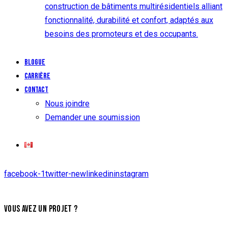
construction de bâtiments multirésidentiels alliant
fonctionnalité, durabilité et confort, adaptés aux
besoins des promoteurs et des occupants.
Blogue
Carrière
Contact
Nous joindre
Demander une soumission
facebook-1
twitter-new
linkedin
instagram
VOUS AVEZ UN PROJET ?