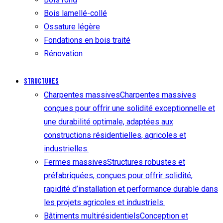
Bois lamellé-collé
Ossature légère
Fondations en bois traité
Rénovation
Structures
Charpentes massives
Charpentes massives
conçues pour offrir une solidité exceptionnelle et
une durabilité optimale, adaptées aux
constructions résidentielles, agricoles et
industrielles.
Fermes massives
Structures robustes et
préfabriquées, conçues pour offrir solidité,
rapidité d’installation et performance durable dans
les projets agricoles et industriels.
Bâtiments multirésidentiels
Conception et