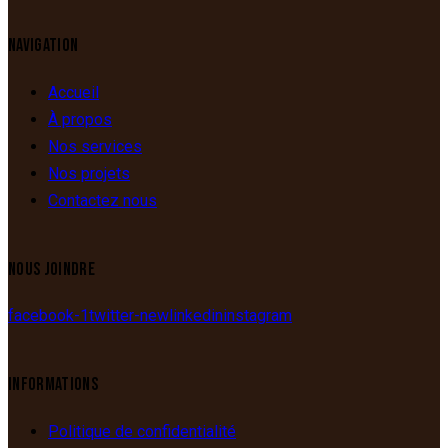
NAVIGATION
Accueil
À propos
Nos services
Nos projets
Contactez nous
NOUS JOINDRE
facebook-1
twitter-new
linkedin
instagram
INFORMATIONS
Politique de confidentialité