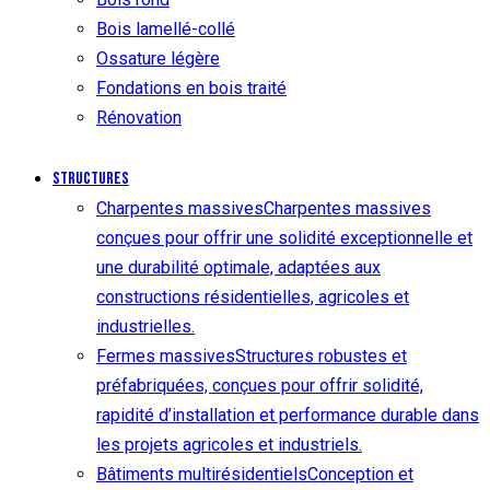
Bois lamellé-collé
Ossature légère
Fondations en bois traité
Rénovation
Structures
Charpentes massives
Charpentes massives
conçues pour offrir une solidité exceptionnelle et
une durabilité optimale, adaptées aux
constructions résidentielles, agricoles et
industrielles.
Fermes massives
Structures robustes et
préfabriquées, conçues pour offrir solidité,
rapidité d’installation et performance durable dans
les projets agricoles et industriels.
Bâtiments multirésidentiels
Conception et