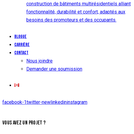
construction de bâtiments multirésidentiels alliant
fonctionnalité, durabilité et confort, adaptés aux
besoins des promoteurs et des occupants.
Blogue
Carrière
Contact
Nous joindre
Demander une soumission
facebook-1
twitter-new
linkedin
instagram
VOUS AVEZ UN PROJET ?