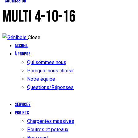
SOUMISSION
MULTI 4-10-16
Close
Accueil
À propos
Qui sommes nous
Pourquoi nous choisir
Notre équipe
Questions/Réponses
Services
Projets
Charpentes massives
Poutres et poteaux
Bois rond