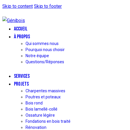
Skip to content
Skip to footer
ACCUEIL
À PROPOS
Qui sommes nous
Pourquoi nous choisir
Notre équipe
Questions/Réponses
SERVICES
PROJETS
Charpentes massives
Poutres et poteaux
Bois rond
Bois lamellé-collé
Ossature légère
Fondations en bois traité
Rénovation