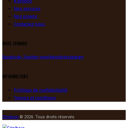
À propos
Nos services
Nos projets
Contactez nous
NOUS JOINDRE
facebook-1
twitter-new
linkedin
instagram
INFORMATIONS
Politique de confidentialité
Termes et conditions
Génibois
© 2026. Tous droits réservés.