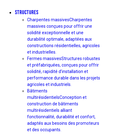
STRUCTURES
Charpentes massives
Charpentes
massives conçues pour offrir une
solidité exceptionnelle et une
durabilité optimale, adaptées aux
constructions résidentielles, agricoles
et industrielles.
Fermes massives
Structures robustes
et préfabriquées, conçues pour offrir
solidité, rapidité d’installation et
performance durable dans les projets
agricoles et industriels.
Bâtiments
multirésidentiels
Conception et
construction de bâtiments
multirésidentiels alliant
fonctionnalité, durabilité et confort,
adaptés aux besoins des promoteurs
et des occupants.