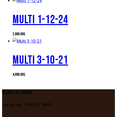
MULTI 1-12-24
2,000.00
$
MULTI 3-10-21
4,000.00
$
HEURES DE TRAVAIL
Lun au Ven : 08h00 à 18h00