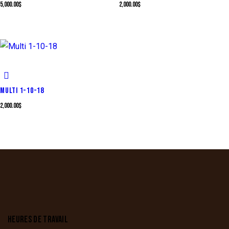
5,000.00
$
2,000.00
$
MULTI 1-10-18
2,000.00
$
HEURES DE TRAVAIL