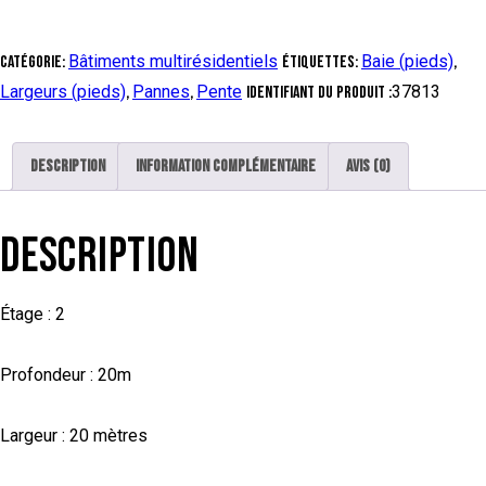
Bâtiments multirésidentiels
Baie (pieds)
Catégorie:
Étiquettes:
,
Largeurs (pieds)
Pannes
Pente
37813
,
,
Identifiant du produit :
Description
Information complémentaire
Avis (0)
DESCRIPTION
Étage : 2
Profondeur : 20m
Largeur : 20 mètres