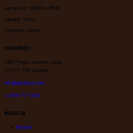
Lun au Ven : 08h00 à 18h00
Samedi : fermé
Dimanche : fermé
COORDONNÉES
1905 Place Laurence,
Laval
QC
H7T 1N9,
Canada
info@genibois.com
+1 819 717 1395
NAVIGATION
Accueil