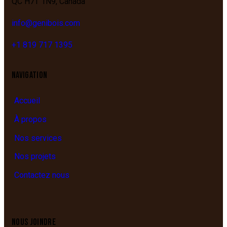
QC
H7T 1N9,
Canada
info@genibois.com
+1 819 717 1395
NAVIGATION
Accueil
À propos
Nos services
Nos projets
Contactez nous
NOUS JOINDRE