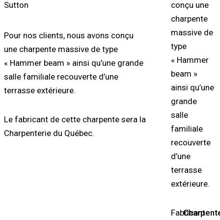
conçu une
charpente
massive de
Pour nos clients, nous avons conçu
type
une charpente massive de type
« Hammer
« Hammer beam » ainsi qu’une grande
beam »
salle familiale recouverte d’une
ainsi qu’une
terrasse extérieure.
grande
salle
Le fabricant de cette charpente sera la
familiale
Charpenterie du Québec
.
recouverte
d’une
terrasse
extérieure.
Fabricant
Charpent