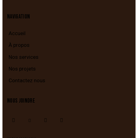
NAVIGATION
Accueil
À propos
Nos services
Nos projets
Contactez nous
NOUS JOINDRE