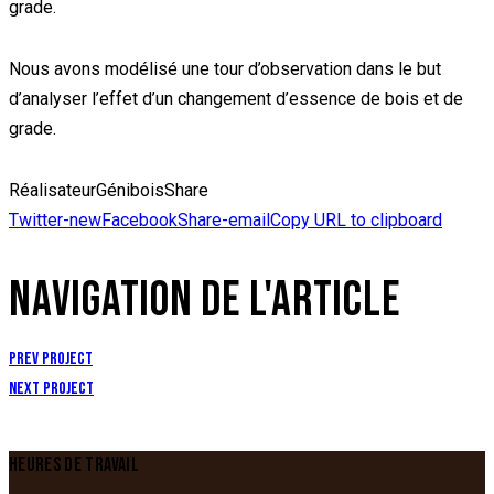
grade.
Nous avons modélisé une tour d’observation dans le but
d’analyser l’effet d’un changement d’essence de bois et de
grade.
Réalisateur
Génibois
Share
Twitter-new
Facebook
Share-email
Copy URL to clipboard
NAVIGATION DE L'ARTICLE
Prev Project
Next Project
HEURES DE TRAVAIL