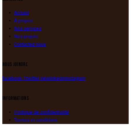
Accueil
À propos
Nos services
Nos projets
Contactez nous
NOUS JOINDRE
facebook-1
twitter-new
linkedin
instagram
INFORMATIONS
Politique de confidentialité
Termes et conditions