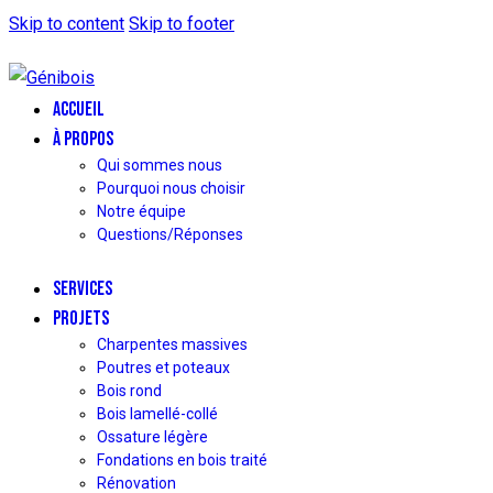
Skip to content
Skip to footer
ACCUEIL
À PROPOS
Qui sommes nous
Pourquoi nous choisir
Notre équipe
Questions/Réponses
SERVICES
PROJETS
Charpentes massives
Poutres et poteaux
Bois rond
Bois lamellé-collé
Ossature légère
Fondations en bois traité
Rénovation