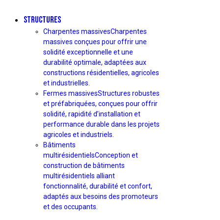
STRUCTURES
Charpentes massives
Charpentes
massives conçues pour offrir une
solidité exceptionnelle et une
durabilité optimale, adaptées aux
constructions résidentielles, agricoles
et industrielles.
Fermes massives
Structures robustes
et préfabriquées, conçues pour offrir
solidité, rapidité d’installation et
performance durable dans les projets
agricoles et industriels.
Bâtiments
multirésidentiels
Conception et
construction de bâtiments
multirésidentiels alliant
fonctionnalité, durabilité et confort,
adaptés aux besoins des promoteurs
et des occupants.