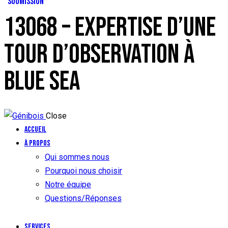
SOUMISSION
13068 – EXPERTISE D’UNE
TOUR D’OBSERVATION À
BLUE SEA
Close
Accueil
À propos
Qui sommes nous
Pourquoi nous choisir
Notre équipe
Questions/Réponses
Services