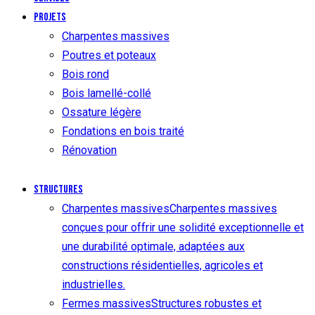
Projets
Charpentes massives
Poutres et poteaux
Bois rond
Bois lamellé-collé
Ossature légère
Fondations en bois traité
Rénovation
Structures
Charpentes massives
Charpentes massives
conçues pour offrir une solidité exceptionnelle et
une durabilité optimale, adaptées aux
constructions résidentielles, agricoles et
industrielles.
Fermes massives
Structures robustes et