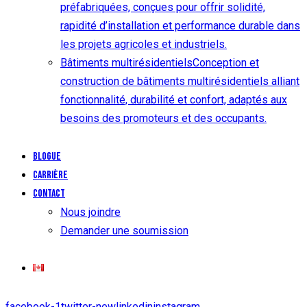
préfabriquées, conçues pour offrir solidité,
rapidité d’installation et performance durable dans
les projets agricoles et industriels.
Bâtiments multirésidentiels
Conception et
construction de bâtiments multirésidentiels alliant
fonctionnalité, durabilité et confort, adaptés aux
besoins des promoteurs et des occupants.
Blogue
Carrière
Contact
Nous joindre
Demander une soumission
facebook-1
twitter-new
linkedin
instagram