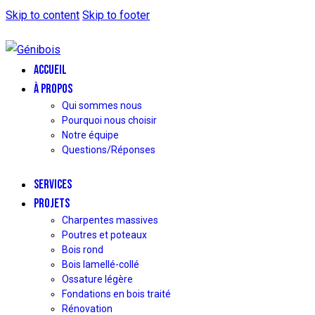
Skip to content
Skip to footer
ACCUEIL
À PROPOS
Qui sommes nous
Pourquoi nous choisir
Notre équipe
Questions/Réponses
SERVICES
PROJETS
Charpentes massives
Poutres et poteaux
Bois rond
Bois lamellé-collé
Ossature légère
Fondations en bois traité
Rénovation