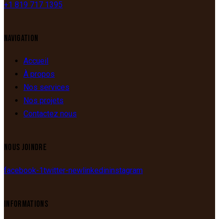
+1 819 717 1395
NAVIGATION
Accueil
À propos
Nos services
Nos projets
Contactez nous
NOUS JOINDRE
facebook-1
twitter-new
linkedin
instagram
INFORMATIONS