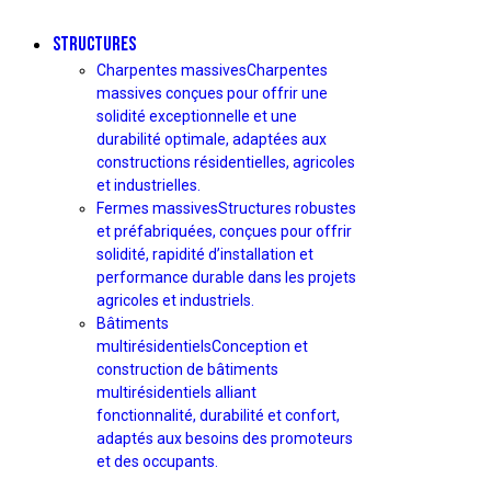
STRUCTURES
Charpentes massives
Charpentes
massives conçues pour offrir une
solidité exceptionnelle et une
durabilité optimale, adaptées aux
constructions résidentielles, agricoles
et industrielles.
Fermes massives
Structures robustes
et préfabriquées, conçues pour offrir
solidité, rapidité d’installation et
performance durable dans les projets
agricoles et industriels.
Bâtiments
multirésidentiels
Conception et
construction de bâtiments
multirésidentiels alliant
fonctionnalité, durabilité et confort,
adaptés aux besoins des promoteurs
et des occupants.