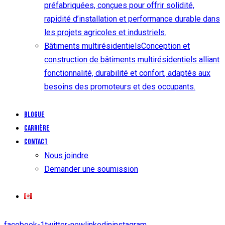
préfabriquées, conçues pour offrir solidité,
rapidité d’installation et performance durable dans
les projets agricoles et industriels.
Bâtiments multirésidentiels
Conception et
construction de bâtiments multirésidentiels alliant
fonctionnalité, durabilité et confort, adaptés aux
besoins des promoteurs et des occupants.
Blogue
Carrière
Contact
Nous joindre
Demander une soumission
facebook-1
twitter-new
linkedin
instagram