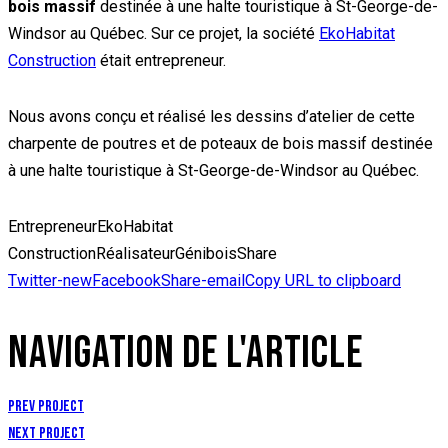
bois massif
destinée à une halte touristique à St-George-de-
Windsor au Québec. Sur ce projet, la société
EkoHabitat
Construction
était entrepreneur.
Nous avons conçu et réalisé les dessins d’atelier de cette
charpente de poutres et de poteaux de bois massif destinée
à une halte touristique à St-George-de-Windsor au Québec.
Entrepreneur
EkoHabitat
Construction
Réalisateur
Génibois
Share
Twitter-new
Facebook
Share-email
Copy URL to clipboard
NAVIGATION DE L'ARTICLE
Prev Project
Next Project