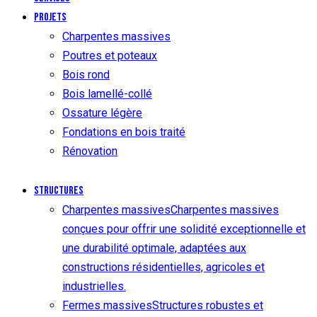
Projets
Charpentes massives
Poutres et poteaux
Bois rond
Bois lamellé-collé
Ossature légère
Fondations en bois traité
Rénovation
Structures
Charpentes massives
Charpentes massives
conçues pour offrir une solidité exceptionnelle et
une durabilité optimale, adaptées aux
constructions résidentielles, agricoles et
industrielles.
Fermes massives
Structures robustes et